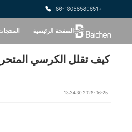
+86-18058580651
الصفحة الرئيسية
المنتجات
كيف تقلل الكرسي المتحرك 
2026-06-25 13:34:30