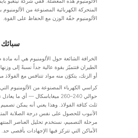
الألومنيوم هذه المعضلة. ففي شركة نينغبو باي
المتحركة الكهربائية المصنوعة من الألومنيوم ب
الألومنيوم خفّة الوزن مع الحفاظ على القوة.
سبائك ا
الخرافة الشائعة حول الألومنيوم هي أنه مادة 
الطيران فتتميّز بقوة عالية جداً نسبةً إلى وزن
أو الزنك، يتكوّن منه مواد تتنافس مع الفولاذ 
كراسي الكهرباء المصنوعة من الألومنيوم التي 
ثلث كثافة الفولاذ. وهذا يعني أنه يمكن تصميم 
الأنبوب للحصول على نفس درجة الصلابة المتوف
الأماكن التي تتركز فيها الإجهادات بأقصى حد.