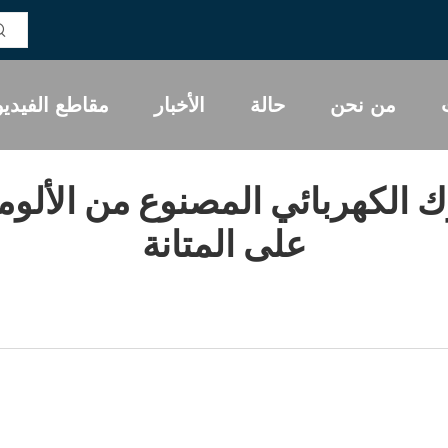
من نحن
حالة
الأخبار
مقاطع الفيديو
الكهربائي المصنوع من الألومني
على المتانة