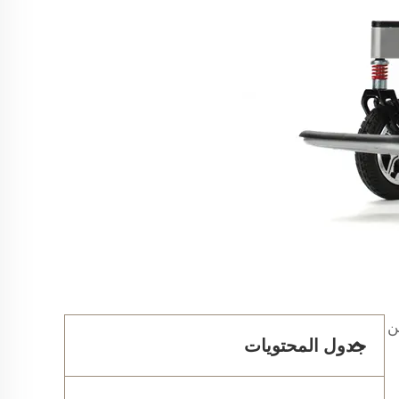
ن
جدول المحتويات