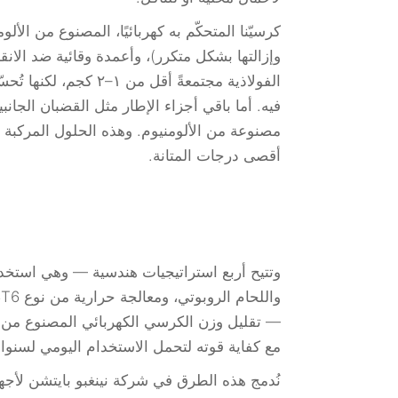
كرسيّنا المتحكّم به كهربائيًا، المصنوع من الأ
وإزالتها بشكل متكرر)، وأعمدة وقائية ضد الان
الفولاذية مجتمعةً أق
فيه. أما باقي أجزاء الإطار مثل القضبان الجا
مصنوعة من الألومنيوم. وهذه الحلول المركبة ت
أقصى درجات المتانة.
وتتيح أربع استراتيجيات هندسية — وهي استخدا
و
— تقليل وزن الكرسي الكهربائي المصنوع من ا
مع كفاية قوته لتحمل الاستخدام اليومي لسنوات عديدة