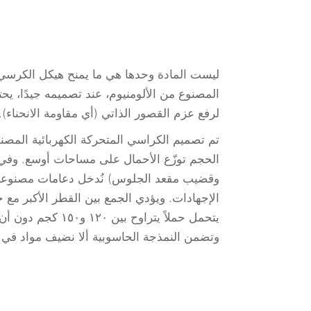
ليست المادة وحدها هي ما يمنح هيكل الكرسي الم
المصنوع من الألومنيوم، عند تصميمه جيدًا، يح
لرفع عزم القصور الذاتي (أي مقاومة الانحناء).
تم تصميم الكراسي المتحركة الكهربائية المصنو
الحجم توزّع الأحمال على مساحات أوسع. وفي ن
وقضيب مقعد الجلوس) نُدخل دعامات مصنوعة من 
يتحمل حملاً يتراو
وتضمن النمذجة الحاسوبية ألا نضيف مواد في 