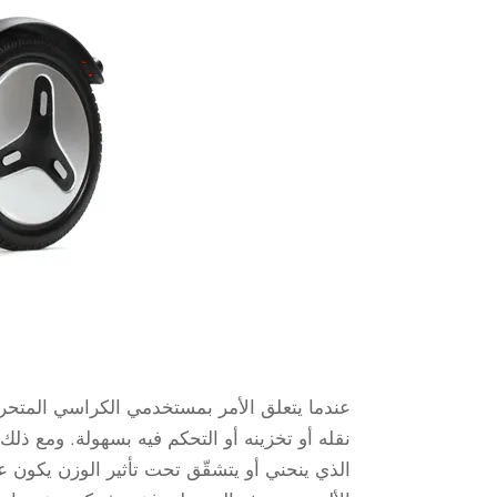
عندما يتعلق الأمر بمستخدمي الكراسي المتحركة 
نقله أو تخزينه أو التحكم فيه بسهولة. ومع ذل
الذي ينحني أو يتشقّق تحت تأثير الوزن يكون ع